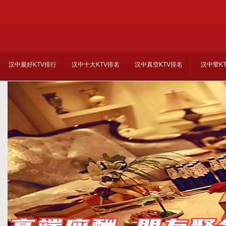
汉中最好KTV排行
汉中十大KTV排名
汉中真空KTV排名
汉中荤K