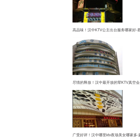
高品味！汉中KTV公主出台服务哪家好-
尽情的释放！汉中最开放的荤KTV真空会
广受好评！汉中哪里ktv夜场美女哪家多-