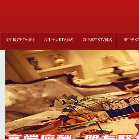
汉中最好KTV排行
汉中十大KTV排名
汉中真空KTV排名
汉中荤K