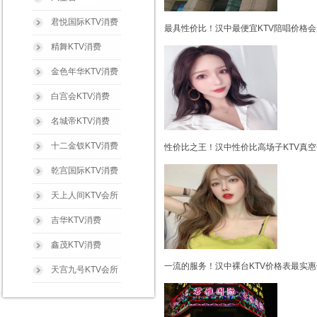
君悦国际KTV消费
最具性价比！汉中最便宜KTV陪唱价格会
精舞KTV消费
金色年华KTV消费
白宫会KTV消费
名城帝KTV消费
十二金钗KTV消费
性价比之王！汉中性价比高场子KTV真空
乾宫国际KTV消费
天上人间KTV会所
吉华KTV消费
鑫茂KTV消费
一流的服务！汉中裸台KTV价格表最实惠
天宫九号KTV会所