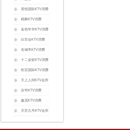
君悦国际KTV消费
精舞KTV消费
金色年华KTV消费
白宫会KTV消费
名城帝KTV消费
十二金钗KTV消费
乾宫国际KTV消费
天上人间KTV会所
吉华KTV消费
鑫茂KTV消费
天宫九号KTV会所