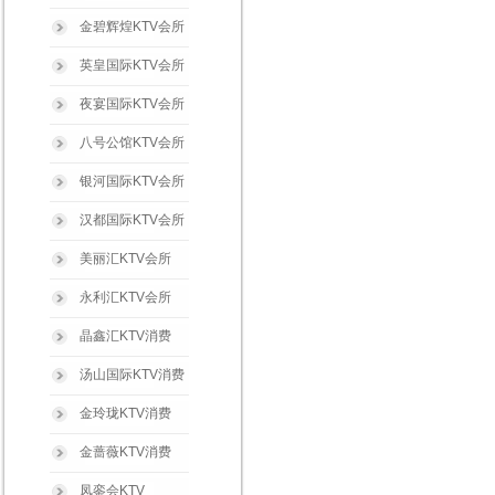
金碧辉煌KTV会所
英皇国际KTV会所
夜宴国际KTV会所
八号公馆KTV会所
银河国际KTV会所
汉都国际KTV会所
美丽汇KTV会所
永利汇KTV会所
晶鑫汇KTV消费
汤山国际KTV消费
金玲珑KTV消费
金蔷薇KTV消费
凤銮会KTV