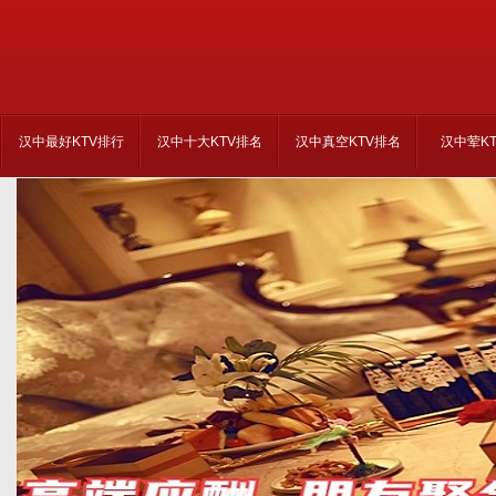
汉中最好KTV排行
汉中十大KTV排名
汉中真空KTV排名
汉中荤K