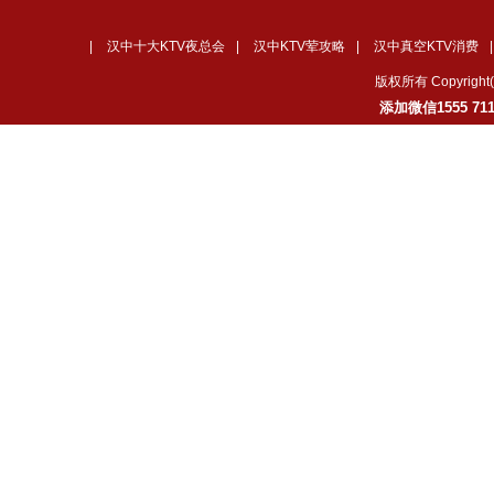
|
汉中十大KTV夜总会
|
汉中KTV荤攻略
|
汉中真空KTV消费
版权所有 Copyrig
添加微信1555 7