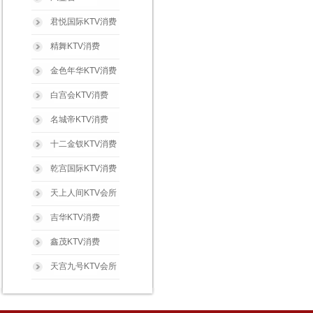
君悦国际KTV消费
精舞KTV消费
金色年华KTV消费
白宫会KTV消费
名城帝KTV消费
十二金钗KTV消费
乾宫国际KTV消费
天上人间KTV会所
吉华KTV消费
鑫茂KTV消费
天宫九号KTV会所