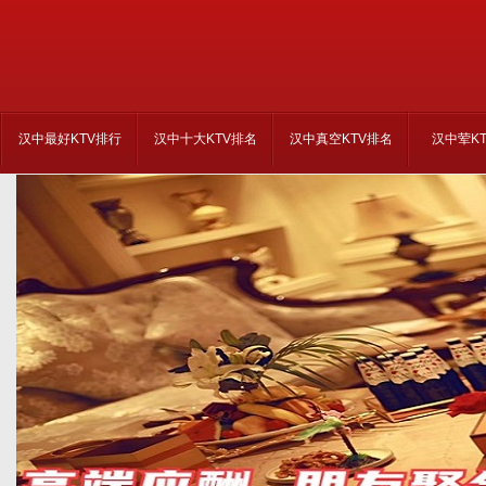
汉中最好KTV排行
汉中十大KTV排名
汉中真空KTV排名
汉中荤K