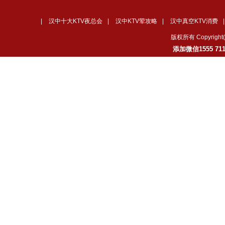
|
汉中十大KTV夜总会
|
汉中KTV荤攻略
|
汉中真空KTV消费
版权所有 Copyrig
添加微信1555 7