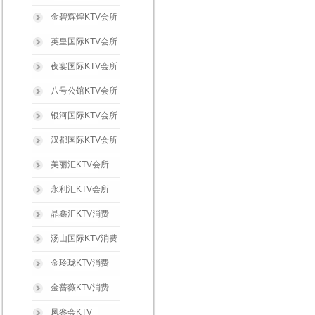
金碧辉煌KTV会所
英皇国际KTV会所
夜宴国际KTV会所
八号公馆KTV会所
银河国际KTV会所
汉都国际KTV会所
美丽汇KTV会所
永利汇KTV会所
晶鑫汇KTV消费
汤山国际KTV消费
金玲珑KTV消费
金蔷薇KTV消费
凤銮会KTV