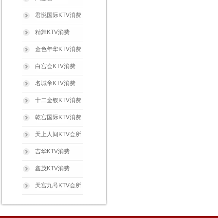
君悦国际KTV消费
精舞KTV消费
金色年华KTV消费
白宫会KTV消费
名城帝KTV消费
十二金钗KTV消费
乾宫国际KTV消费
天上人间KTV会所
吉华KTV消费
鑫茂KTV消费
天宫九号KTV会所