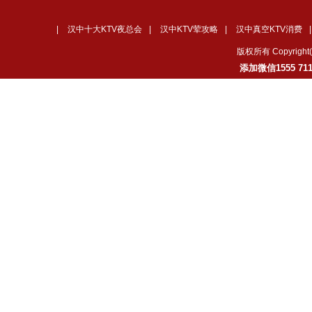
|
汉中十大KTV夜总会
|
汉中KTV荤攻略
|
汉中真空KTV消费
版权所有 Copyrig
添加微信1555 7