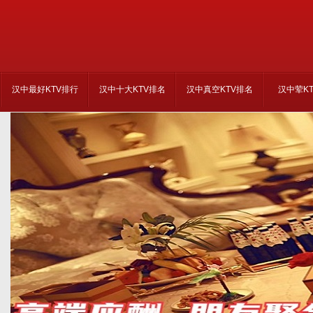
汉中最好KTV排行
汉中十大KTV排名
汉中真空KTV排名
汉中荤K