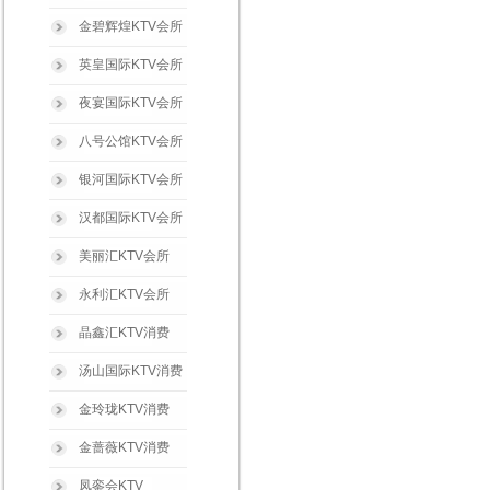
金碧辉煌KTV会所
英皇国际KTV会所
夜宴国际KTV会所
八号公馆KTV会所
银河国际KTV会所
汉都国际KTV会所
美丽汇KTV会所
永利汇KTV会所
晶鑫汇KTV消费
汤山国际KTV消费
金玲珑KTV消费
金蔷薇KTV消费
凤銮会KTV